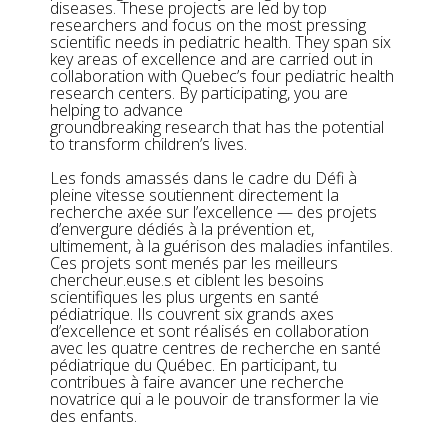
diseases. These projects are led by top
researchers and focus on the most pressing
scientific needs in pediatric health. They span six
key areas of excellence and are carried out in
collaboration with Quebec’s four pediatric health
research centers. By participating, you are
helping to advance
groundbreaking research that has the potential
to transform children’s lives.
Les fonds amassés dans le cadre du Défi à
pleine vitesse soutiennent directement la
recherche axée sur l’excellence — des projets
d’envergure dédiés à la prévention et,
ultimement, à la guérison des maladies infantiles.
Ces projets sont menés par les meilleurs
chercheur.euse.s et ciblent les besoins
scientifiques les plus urgents en santé
pédiatrique. Ils couvrent six grands axes
d’excellence et sont réalisés en collaboration
avec les quatre centres de recherche en santé
pédiatrique du Québec. En participant, tu
contribues à faire avancer une recherche
novatrice qui a le pouvoir de transformer la vie
des enfants.