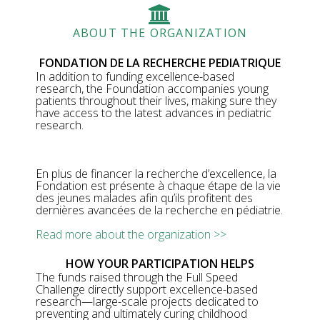
ABOUT THE ORGANIZATION
FONDATION DE LA RECHERCHE PEDIATRIQUE
In addition to funding excellence-based
research, the Foundation accompanies young
patients throughout their lives, making sure they
have access to the latest advances in pediatric
research.
En plus de financer la recherche d’excellence, la
Fondation est présente à chaque étape de la vie
des jeunes malades afin qu’ils profitent des
dernières avancées de la recherche en pédiatrie.
Read more about the organization >>
HOW YOUR PARTICIPATION HELPS
The funds raised through the Full Speed
Challenge directly support excellence-based
research—large-scale projects dedicated to
preventing and ultimately curing childhood