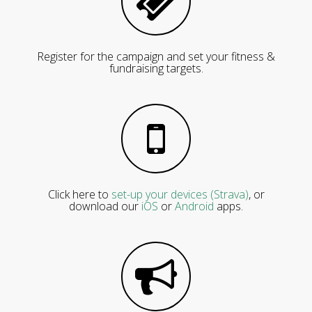
Register for the campaign and set your fitness &
fundraising targets.
Click here to
set-up your devices (Strava)
, or
download our
iOS
or
Android
apps.