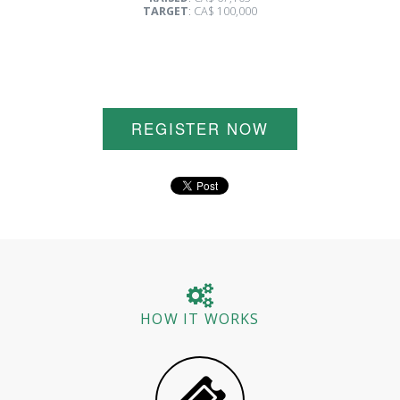
TARGET
: CA$ 100,000
REGISTER NOW
HOW IT WORKS