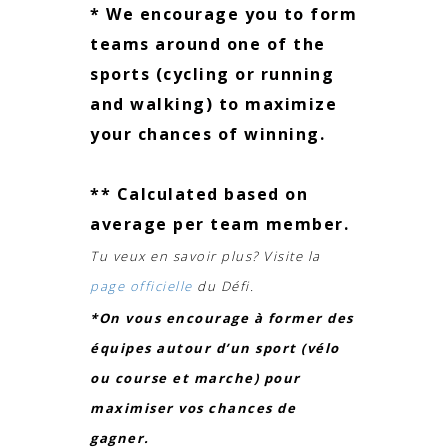
* We encourage you to form
teams around one of the
sports (cycling or running
and walking) to maximize
your chances of winning.
** Calculated based on
average per team member.
Tu veux en savoir plus? Visite la
page officielle
du Défi.
*On vous encourage à former des
équipes autour d’un sport (vélo
ou course et marche) pour
maximiser vos chances de
gagner.