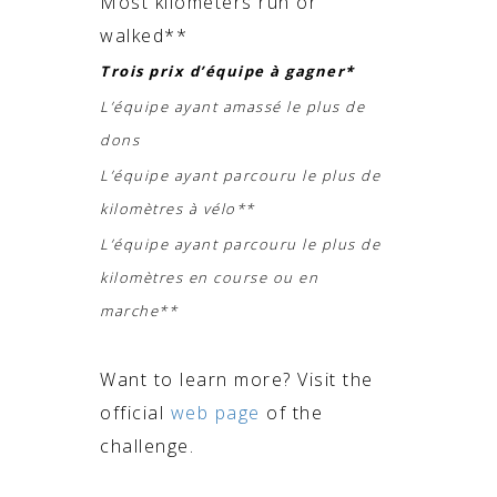
Most kilometers run or
walked**
Trois prix d’équipe à gagner*
L’équipe ayant amassé le plus de
dons
L’équipe ayant parcouru le plus de
kilomètres à vélo**
L’équipe ayant parcouru le plus de
kilomètres en course ou en
marche**
Want to learn more? Visit the
official
web page
of the
challenge.