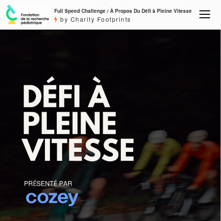
Full Speed Challenge / À Propos Du Défi à Pleine Vitesse
by Charity Footprints