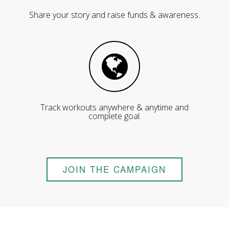
Share your story and raise funds & awareness.
Track workouts anywhere & anytime and
complete goal.
JOIN THE CAMPAIGN